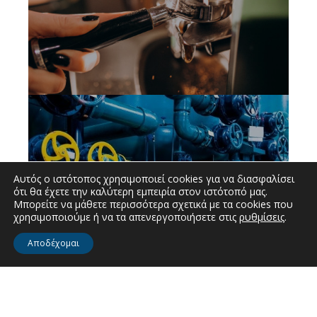
Αυτός ο ιστότοπος χρησιμοποιεί cookies για να διασφαλίσει
ότι θα έχετε την καλύτερη εμπειρία στον ιστότοπό μας.
Βιομηχανικές εφαρμογές
Μπορείτε να μάθετε περισσότερα σχετικά με τα cookies που
χρησιμοποιούμε ή να τα απενεργοποιήσετε στις
ρυθμίσεις
.
Αποδέχομαι