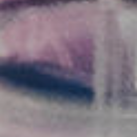
Previous
Nex